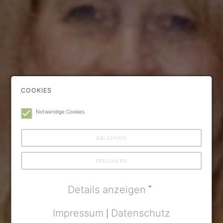
COOKIES
Notwendige Cookies
ABLEHNEN
SPEICHERN
Details anzeigen
Impressum
Datenschutz
|